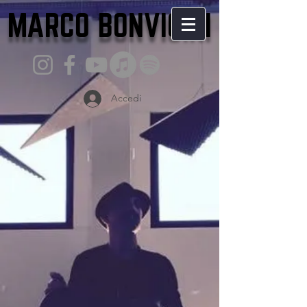
MARCO BONVICINI
MARCO BONVICINI
Accedi